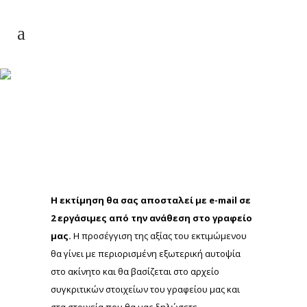
Μονοκατοικία ή
Μεζονέτα στην Αττική
Η εκτίμηση θα σας αποσταλεί με e-mail σε
2 εργάσιμες από την ανάθεση στο γραφείο
μας.
Η προσέγγιση της αξίας του εκτιμώμενου
θα γίνει με περιορισμένη εξωτερική αυτοψία
στο ακίνητο και θα βασίζεται στο αρχείο
συγκριτικών στοιχείων του γραφείου μας και