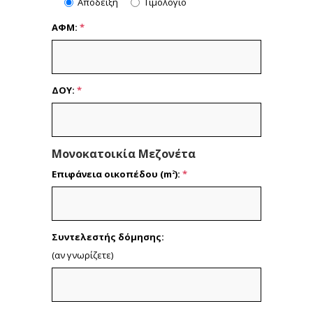
Απόδειξη
Τιμολόγιο
ΑΦΜ:
*
ΔΟΥ:
*
Μονοκατοικία Μεζονέτα
Επιφάνεια οικοπέδου (m
):
*
2
Συντελεστής δόμησης:
(αν γνωρίζετε)