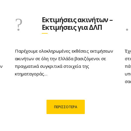
Εκτιμήσεις ακινήτων –
Εκτιμήσεις για ΔΛΠ
Παρέχουμε ολοκληρωμένες εκθέσεις εκτιμήσεων
Έχ
ακινήτων σε όλη την Ελλάδα βασιζόμενοι σε
στ
ην
πραγματικά συγκριτικά στοιχεία της
πά
κτηματαγοράς…
υπ
σα
ΠΕΡΙΣΣΟΤΕΡΑ