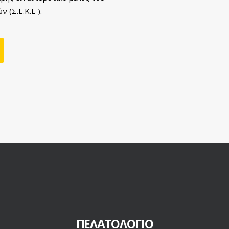
 (Σ.Ε.Κ.Ε ).
ΠΕΛΑΤΟΛΟΓΙΟ