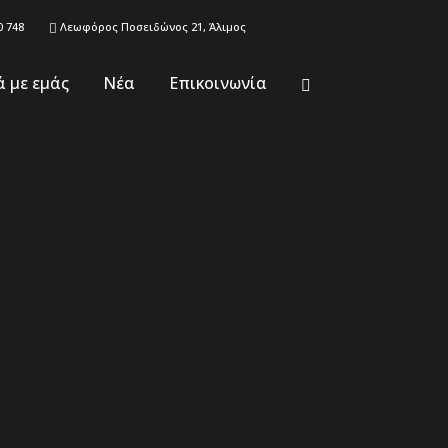
0 748
Λεωφόρος Ποσειδώνος 21, Άλιμος
ά με εμάς
Νέα
Επικοινωνία