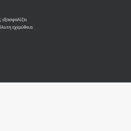
ς εξασφαλίζει
όλυτη εχεμύθεια.