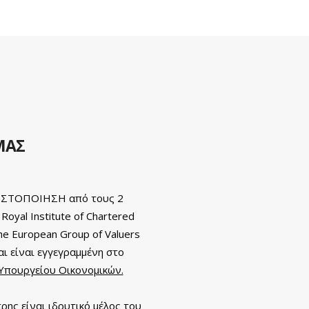
ΜΑΣ
 ΠΙΣΤΟΠΟΙΗΣΗ από τους 2
oyal Institute of Chartered
he European Group of Valuers
αι είναι εγγεγραμμένη στο
Υπουργείου Οικονομικών.
ρης είναι ιδρυτικό μέλος του