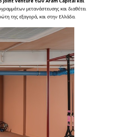
ο joint venture των Aram Capital και
ογραμμάτων μετανάστευσης και διαθέτει
ώτη της εξαγορά, και στην Ελλάδα.