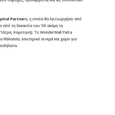
apital Partners
, η οποία θα λειτουργήσει από
ε από τη δεκαετία του ’00 ακόμη τη
 Πάτρα, Κομοτηνή). Το WonderWall Patra
α θάλασσα, εσωτερικό σινεμά και χώρο για
ποδήλατα.