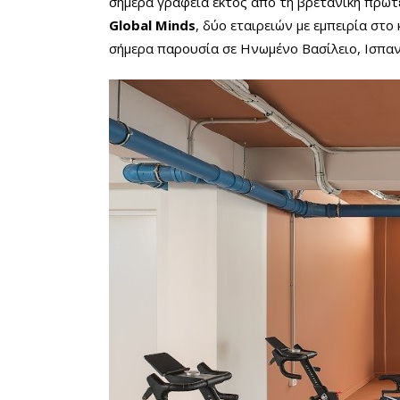
σήμερα γραφεία εκτός από τη βρετανική πρωτ
Global Minds
, δύο εταιρειών με εμπειρία σ
σήμερα παρουσία σε Ηνωμένο Βασίλειο, Ισπανί