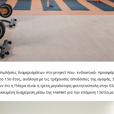
ς πωλήσεις διαμερισμάτων στο project που- ενδεικτικά- προσφέρ
 το 15ο έτος, ανάλογα με τις τρέχουσες αποδόσεις της αγοράς
ν ότι η Πάτρα είναι η τρίτη μεγαλύτερη φοιτητούπολη στην Ελλ
δικευμένη διαχείριση μέσω της Hamlet για την επόμενη 15ετία μ