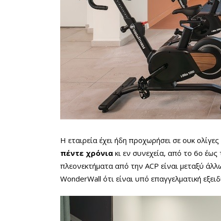
Η εταιρεία έχει ήδη προχωρήσει σε ουκ ολίγε
πέντε χρόνια
κι εν συνεχεία, από το 6ο έως
πλεονεκτήματα από την ACP είναι μεταξύ άλλω
WonderWall ότι είναι υπό επαγγελματική εξει