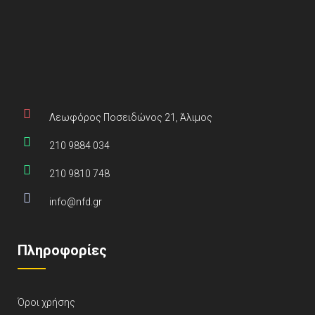
Λεωφόρος Ποσειδώνος 21, Άλιμος
210 9884 034
210 9810 748
info@nfd.gr
Πληροφορίες
Όροι χρήσης