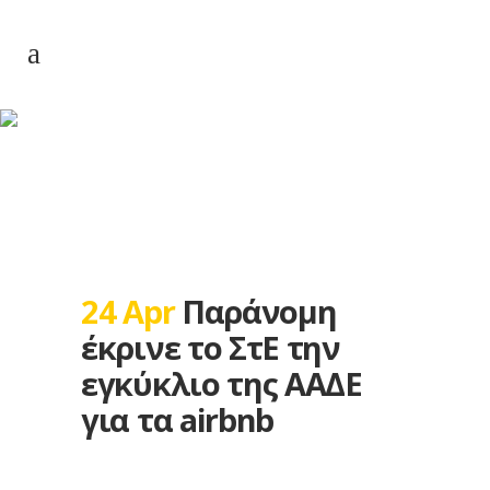
Παράνομη έκρινε το
ΣτΕ την εγκύκλιο της
ΑΑΔΕ για τα airbnb
24 Apr
Παράνομη
έκρινε το ΣτΕ την
εγκύκλιο της ΑΑΔΕ
για τα airbnb