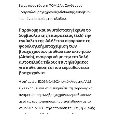
Είχαν προσφύγει η ΠΟΜΙΔΑ ο Σύνδεσμος
Εταιρειών Βραχυχρόνιας Μίσθωσης Ακινήτων
και πέντε εταιρίες του κλάδου.
Παράνομη και ανυπόστατη έκρινε το
Συμβούλιο της Επικρατείας (ΣτΕ) την
εγκύκλιο της ΑΑΔΕ που αφορούσε τη
φορολογική μεταχείριση των
βραχυχρόνιων μισθώσεων ακινήτων
(Airbnb), αναφορικά με την επιβολή
αυτοτελούς τέλους επιτηδεύματος
για κάθε ακίνητο που εκμισθώνεται
βραχυχρόνια.
Η υπ’ αριθμ. Ε2024/9.4.2024 εγκύκλιος της ΑΑΔΕ
είχε εκδοθεί για να διευκρινίσει τη φορολογική
αντιμετώπιση των βραχυχρόνιων μισθώσεων
μετά τις τροποποιήσεις που εισήχθησαν με το
νόμο 5073/2023. Στην απόφαση του ΣτΕ, η 7μελής