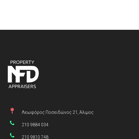
Λεωφόρος Ποσειδώνος 21, Άλιμος
210 9884 034
210 9810 748