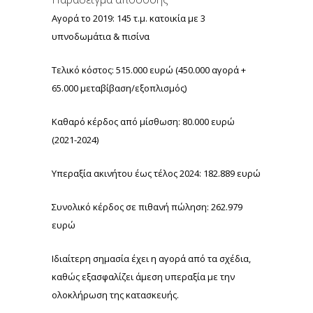
Αγορά το 2019: 145 τ.μ. κατοικία με 3
υπνοδωμάτια & πισίνα
Τελικό κόστος: 515.000 ευρώ (450.000 αγορά +
65.000 μεταβίβαση/εξοπλισμός)
Καθαρό κέρδος από μίσθωση: 80.000 ευρώ
(2021-2024)
Υπεραξία ακινήτου έως τέλος 2024: 182.889 ευρώ
Συνολικό κέρδος σε πιθανή πώληση: 262.979
ευρώ
Ιδιαίτερη σημασία έχει η αγορά από τα σχέδια,
καθώς εξασφαλίζει άμεση υπεραξία με την
ολοκλήρωση της κατασκευής.