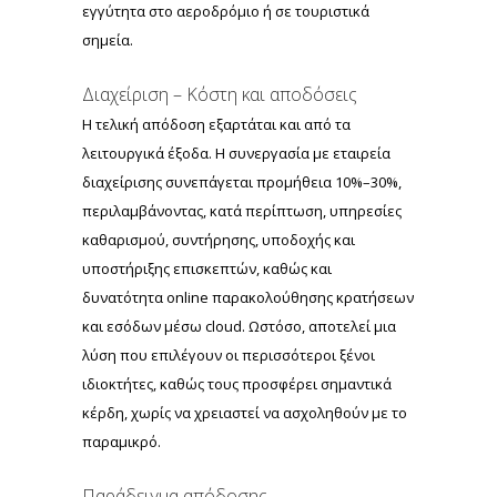
εγγύτητα στο αεροδρόμιο ή σε τουριστικά
σημεία.
Διαχείριση – Κόστη και αποδόσεις
Η τελική απόδοση εξαρτάται και από τα
λειτουργικά έξοδα. Η συνεργασία με εταιρεία
διαχείρισης συνεπάγεται προμήθεια 10%–30%,
περιλαμβάνοντας, κατά περίπτωση, υπηρεσίες
καθαρισμού, συντήρησης, υποδοχής και
υποστήριξης επισκεπτών, καθώς και
δυνατότητα online παρακολούθησης κρατήσεων
και εσόδων μέσω cloud. Ωστόσο, αποτελεί μια
λύση που επιλέγουν οι περισσότεροι ξένοι
ιδιοκτήτες, καθώς τους προσφέρει σημαντικά
κέρδη, χωρίς να χρειαστεί να ασχοληθούν με το
παραμικρό.
Παράδειγμα απόδοσης