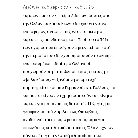
Διεθνές ενδιαφέρον επενδυτών
Σύμφωνα με τον κ. Γαβριηλίδη, αγοραστές από
την Ολλανδία και το Βέλγιο δείχνουν έντονο
ενδιαφέρον, αντιμετωπίζοντας τα ακίνητα
κυρίως ως επενδυτικά μέσα. Περίπου το 50%
των αγοραστών επιλέγουν την ενοικίαση κατά
την περίοδο που δεν χρησιμοποιούν το ακίνητο,
ενώ ορισμένοι –ιδιαίτερα Ολλανδοί–
προχωρούν σε μεταπώληση εντός διετίας, με
υψηλό κέρδος. Αυξανόμενη συμμετοχή
παρατηρείται και από Γερμανούς και Γάλλους, αν
και αυτοί τείνουν να χρησιμοποιούν τα ακίνητα
κυρίως για προσωπικές διακοπές. Η Κρήτη, με
ηλιοφάνεια από Απρίλιο έως Οκτώβριο,
αναδεικνύεται σε κορυφαίο προορισμό για
επενδύσεις σε εξοχικές κατοικίες. Όλα δείχνουν
πάντως ότι η επενδυτική αξιοποίηση των