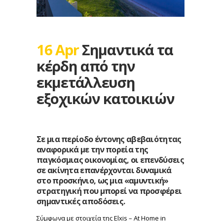
16 Apr
Σημαντικά τα
κέρδη από την
εκμετάλλευση
εξοχικών κατοικιών
Σε μια περίοδο έντονης αβεβαιότητας
αναφορικά με την πορεία της
παγκόσμιας οικονομίας, οι επενδύσεις
σε ακίνητα επανέρχονται δυναμικά
στο προσκήνιο, ως μια «αμυντική»
στρατηγική που μπορεί να προσφέρει
σημαντικές αποδόσεις.
Σύμφωνα με στοιχεία της Elxis – At Home in