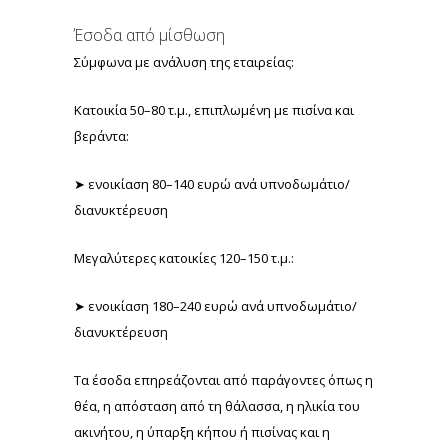
Έσοδα από μίσθωση
Σύμφωνα με ανάλυση της εταιρείας:
Κατοικία 50–80 τ.μ., επιπλωμένη με πισίνα και
βεράντα:
➤ ενοικίαση 80–140 ευρώ ανά υπνοδωμάτιο/
διανυκτέρευση
Μεγαλύτερες κατοικίες 120–150 τ.μ.:
➤ ενοικίαση 180–240 ευρώ ανά υπνοδωμάτιο/
διανυκτέρευση
Τα έσοδα επηρεάζονται από παράγοντες όπως η
θέα, η απόσταση από τη θάλασσα, η ηλικία του
ακινήτου, η ύπαρξη κήπου ή πισίνας και η