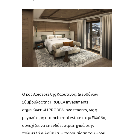
Ο κος Αριστοτέλης Καρυτινός, Διευθύνων
Σύμβουλος της PRODEA Investments,
σημειώνει: «Η PRODEA Investments, ως η
μεγαλύτερη εταιρεία real estate στην Ελλάδα,
συνεχίζει να επενδύει στρατηγικά στην
πολυτελή φιλοξενία. Η παρουσίαση του Hotel