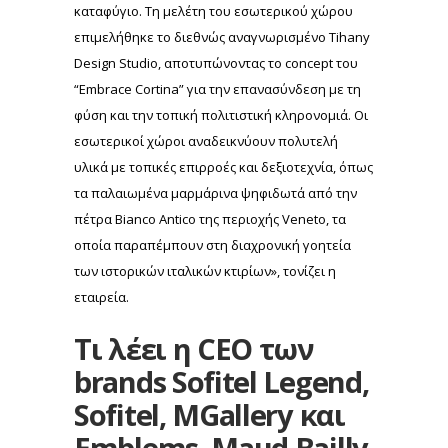
καταφύγιο. Τη μελέτη του εσωτερικού χώρου
επιμελήθηκε το διεθνώς αναγνωρισμένο Tihany
Design Studio, αποτυπώνοντας το concept του
“Embrace Cortina” για την επανασύνδεση με τη
φύση και την τοπική πολιτιστική κληρονομιά. Οι
εσωτερικοί χώροι αναδεικνύουν πολυτελή
υλικά με τοπικές επιρροές και δεξιοτεχνία, όπως
τα παλαιωμένα μαρμάρινα ψηφιδωτά από την
πέτρα Bianco Antico της περιοχής Veneto, τα
οποία παραπέμπουν στη διαχρονική γοητεία
των ιστορικών ιταλικών κτιρίων», τονίζει η
εταιρεία.
Τι λέει η CEO των
brands Sofitel Legend,
Sofitel, MGallery και
Emblems, Maud Bailly