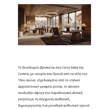
Το ξενοδοχείο βρίσκεται στη Corso Italia της
Cortina, με ιστορία που ξεκινά από τα τέλη του
19ου αιώνα. «Σχεδιασμένο από το ιταλικό
αρχιτεκτονικό γραφείο pconp, το ακίνητο
συνδυάζει άψογα την παραδοσιακή αλπική
γοητεία με τη σύγχρονη αισθητική,
δημιουργώντας ένα μοναδικά αυθεντικό ορεινό