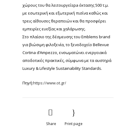
χώρους του θα λειτουργείspa έκτασης 500 τ.μ.
με εσωτερική και εξωτερική πισίνα καθώς και
τρεις αίθουσες θεραπειών και θα προσφέρει
εμπειρίες ευεξίας και χαλάρωσης.
Στο πλαίσιο της δέσμευσης του Emblems brand
για βιώσιμη φιλοξενία, το ξενοδοχείο Bellevue
Cortina d’Ampezzo, ενσωματώνει ενεργειακά
αποδοτικές πρακτικές, σύμφωνα με τα αυστηρά
Luxury & Lifestyle Sustainability Standards.
Πηγή:
https://www.ot.gr/
Share
Print page