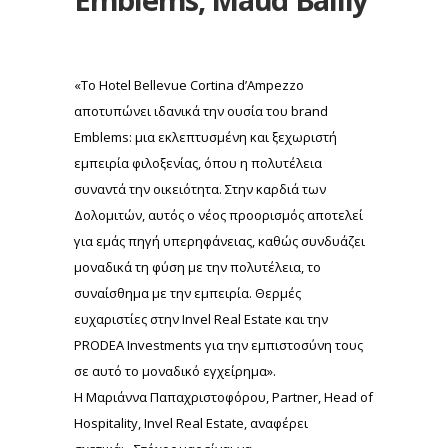
«Το Hotel Bellevue Cortina d’Ampezzo
αποτυπώνει ιδανικά την ουσία του brand
Emblems: μια εκλεπτυσμένη και ξεχωριστή
εμπειρία φιλοξενίας, όπου η πολυτέλεια
συναντά την οικειότητα. Στην καρδιά των
Δολομιτών, αυτός ο νέος προορισμός αποτελεί
για εμάς πηγή υπερηφάνειας, καθώς συνδυάζει
μοναδικά τη φύση με την πολυτέλεια, το
συναίσθημα με την εμπειρία. Θερμές
ευχαριστίες στην Invel Real Estate και την
PRODEA Investments για την εμπιστοσύνη τους
σε αυτό το μοναδικό εγχείρημα».
Η Μαριάννα Παπαχριστοφόρου, Partner, Head of
Hospitality, Invel Real Estate, αναφέρει