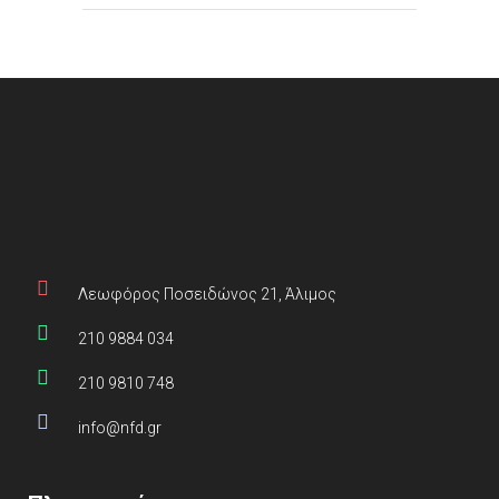
Λεωφόρος Ποσειδώνος 21, Άλιμος
210 9884 034
210 9810 748
info@nfd.gr