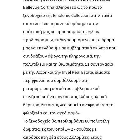
Bellevue Cortina d’Ampezzo ως το πρώτο
ξενοδοχείο της Emblems Collection στην Ιταλία
αποτελεί ένα σημαντικό ορόσημο στην
επέκτασή μας σε προορισμούς υψηλών
προδιαγραφών, ευθυγραμμισμένο με το όραμά
μας να επενδύουμε σε εμβληματικά ακίνητα που
συνδυάζουν άψογα την κληρονομιά, την
πολυτέλεια και τη βιωσιμότητα. Σε συνεργασία
με την Accor και την Invel Real Estate, είμαστε
περήφανοι που συμβάλλουμε στη
μεταμόρφωση αυτού του εμβληματικού
ακινήτου σε ένα παγκόσμιας κλάσης αλπικό
θέρετρο, θέτοντας νέα σημεία αναφοράς για τη
φιλοξενία και τον σχεδιασμό».
Το ξενοδοχείο θα περιλαμβάνει 80 πολυτελή
δωμάτια, εκ των οποίων 27 σουίτες με
απρόσκοπτη θέα στους Δολομίτες. Στους